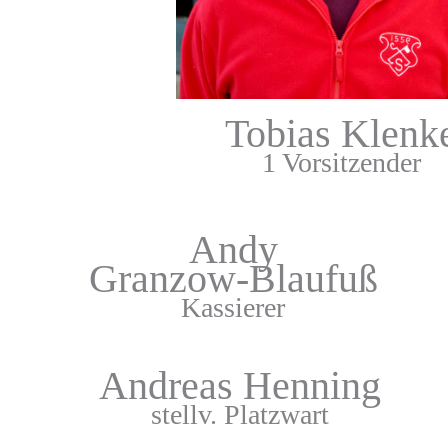
Tobias Klenk
1 Vorsitzender
Andy
Granzow-Blaufuß
Kassierer
Andreas Henning
stellv. Platzwart