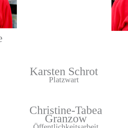
e
Karsten Schrot
Platzwart
Christine-Tabea
Granzow
Öffentlichkeitsarbeit