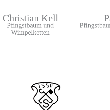
Christian Kell
P
Pfingstbaum und
Pfingstba
Wimpelketten