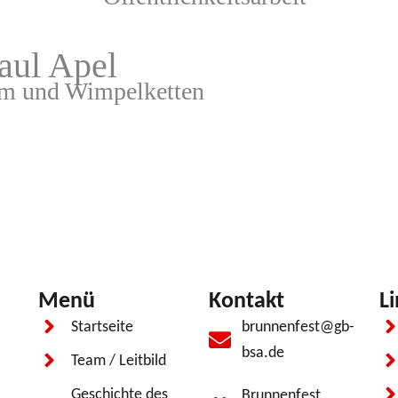
aul Apel
um und Wimpelketten
Menü
Kontakt
L
Startseite
brunnenfest@gb-
bsa.de
Team / Leitbild
Geschichte des
Brunnenfest